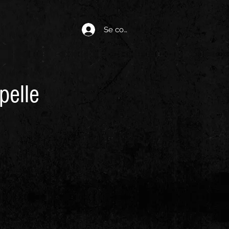
Se connecter
elle