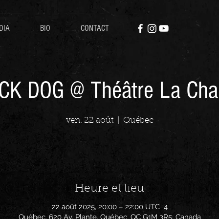
DIA
BIO
CONTACT
CK DOG @ Théâtre La Chap
ven. 22 août
  |  
Québec
Heure et lieu
22 août 2025, 20:00 – 22:00 UTC−4
Québec, 620 Av. Plante, Québec, QC G1M 3R5, Canada