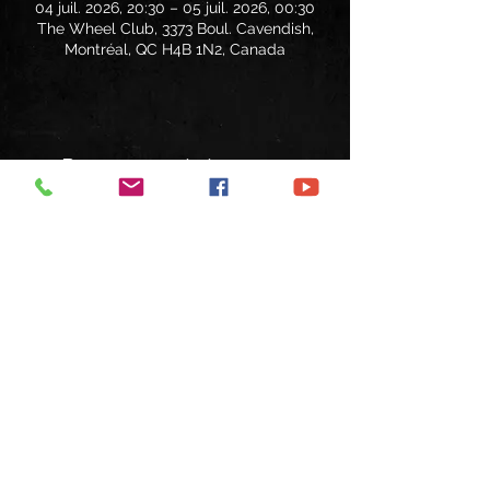
04 juil. 2026, 20:30 – 05 juil. 2026, 00:30
The Wheel Club, 3373 Boul. Cavendish,
Montréal, QC H4B 1N2, Canada
Partager cet événement
Suivez-nous
© 2025 by Black Dog Tribute