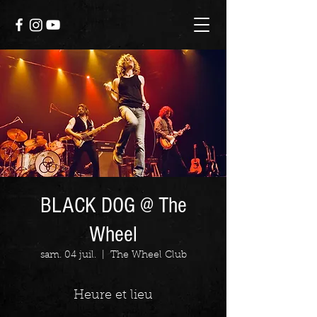
BLACK DOG @ The
Wheel
sam. 04 juil.
  |  
The Wheel Club
Heure et lieu