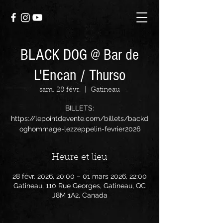
BLACK DOG @ Bar de
L'Encan / Thurso
sam. 28 févr.
  |  
Gatineau
BILLETS:
https://lepointdevente.com/billets/backd
oghommage-lezzeppelin-fevrier2026
Heure et lieu
28 févr. 2026, 20:00 – 01 mars 2026, 22:00
Gatineau, 110 Rue Georges, Gatineau, QC
J8M 1A2, Canada