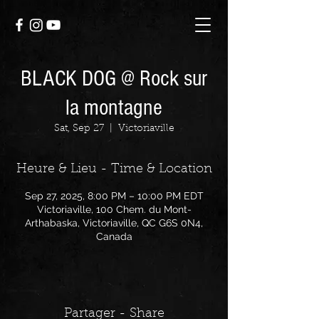
BLACK DOG @ Rock sur
la montagne
Sat, Sep 27
  |  
Victoriaville
Heure & Lieu - Time & Location
Sep 27, 2025, 8:00 PM – 10:00 PM EDT
Victoriaville, 100 Chem. du Mont-
Arthabaska, Victoriaville, QC G6S 0N4,
Canada
Partager - Share